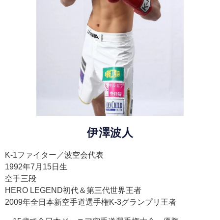
伊澤波人
K-1ファイター／波空会代表
1992年7月15日生
空手三段
HERO LEGEND初代＆第三代世界王者
2009年全日本新空手道選手権K-3グランプリ王者