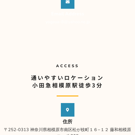
Email Address
yogaya-8@yahoo.ne.jp
ACCESS
通いやすいロケーション
小田急相模原駅徒歩3分
住所
〒252-0313 神奈川県相模原市南区松が枝町１６−１２ 藤和相模原