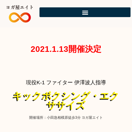
ヨガ屋エイト
2021.1.13開催決定
現役K-1 ファイター 伊澤波人指導
キックボクシング・エク
ササイズ
開催場所：小田急相模原徒歩3分 ヨガ屋エイト