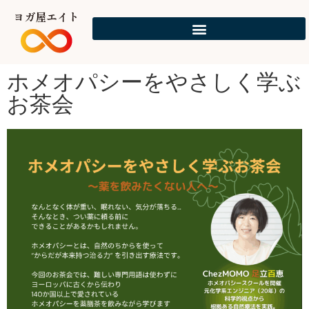
ヨガ屋エイト
ホメオパシーをやさしく学ぶ
お茶会