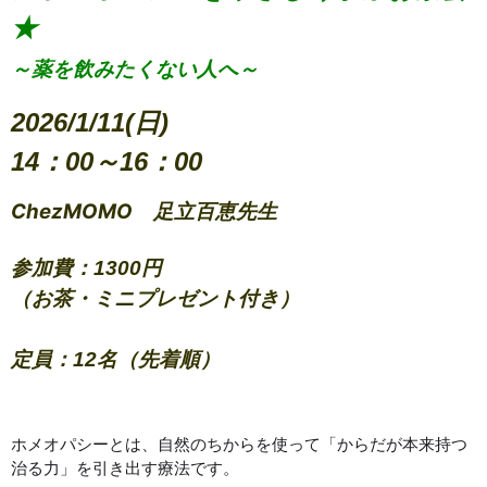
★
～薬を飲みたくない人へ～
2026/1/11(日)
14：00～16：00
ChezMOMO 足立百恵先生
参加費：1300円
（お茶・ミニプレゼント付き）
定員：12名（先着順）
ホメオパシーとは、自然のちからを使って「からだが本来持つ
治る力」を引き出す療法です。