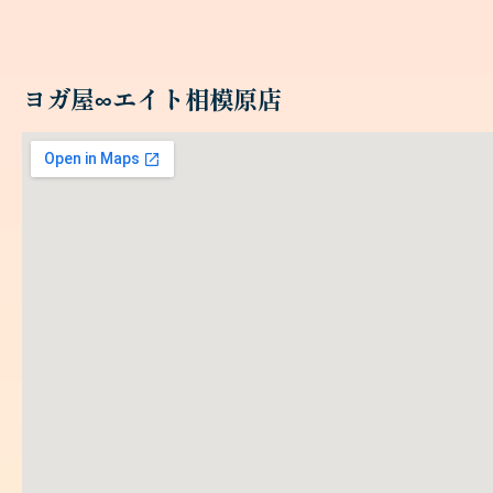
ヨガ屋∞エイト相模原店